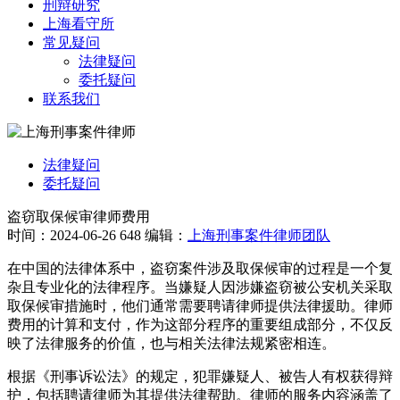
刑辩研究
上海看守所
常见疑问
法律疑问
委托疑问
联系我们
法律疑问
委托疑问
盗窃取保候审律师费用
时间：2024-06-26
648
编辑：
上海刑事案件律师团队
在中国的法律体系中，盗窃案件涉及取保候审的过程是一个复
杂且专业化的法律程序。当嫌疑人因涉嫌盗窃被公安机关采取
取保候审措施时，他们通常需要聘请律师提供法律援助。律师
费用的计算和支付，作为这部分程序的重要组成部分，不仅反
映了法律服务的价值，也与相关法律法规紧密相连。
根据《刑事诉讼法》的规定，犯罪嫌疑人、被告人有权获得辩
护，包括聘请律师为其提供法律帮助。律师的服务内容涵盖了