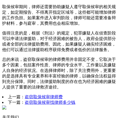
取保候审期间，律师还需要协助嫌疑人遵守取保候审的相关规
定，如定期报告、不得离开指定区域等，这些都可能增加律师
的工作负担。如果案件进入审判阶段，律师可能还需要准备辩
护材料，参与庭审，其费用也会相应增加。
值得注意的是，根据《刑法》的规定，犯罪嫌疑人在侦查阶段
可以申请法律援助，对于经济困难的被告人，政府会提供部分
或者全部的法律援助费用。因此，如果嫌疑人确实经济困难，
他们可以通过法律援助程序获得免费或者低价的法律服务。
总的来说，盗窃取保候审的律师费用并非固定不变，它取决于
多个因素，包括案件性质、律师的专业水平、工作量以及嫌疑
人自身的经济状况。在选择律师时，除了关注费用外，更重要
的是选择具有专业素养和丰富经验的律师，以确保合法权益得
到充分保障。同时，法律援助制度的存在也为经济困难的嫌疑
人提供了重要的法律救济途径。
上一篇：
盗窃取保候审律师费
下一篇：
盗窃取保候审找律师多少钱
关于我们