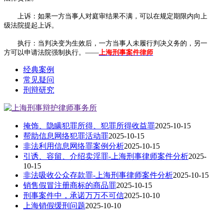
上诉：如果一方当事人对庭审结果不满，可以在规定期限内向上
级法院提起上诉。
执行：当判决变为生效后，一方当事人未履行判决义务的，另一
方可以申请法院强制执行。——
上海刑事案件律师
经典案例
常见疑问
刑辩研究
掩饰、隐瞒犯罪所得、犯罪所得收益罪
2025-10-15
帮助信息网络犯罪活动罪
2025-10-15
非法利用信息网络罪案例分析
2025-10-15
引诱、容留、介绍卖淫罪-上海刑事律师案件分析
2025-
10-15
非法吸收公众存款罪-上海刑事律师案件分析
2025-10-15
销售假冒注册商标的商品罪
2025-10-15
刑事案件中，承诺万万不可信
2025-10-10
上海销假缓刑问题
2025-10-10