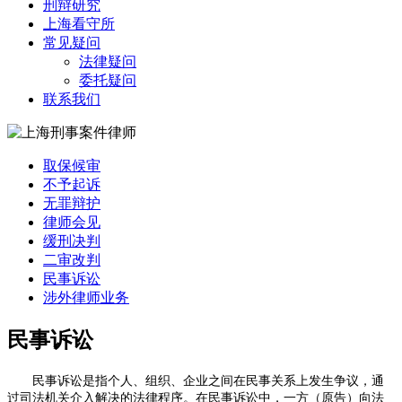
刑辩研究
上海看守所
常见疑问
法律疑问
委托疑问
联系我们
取保候审
不予起诉
无罪辩护
律师会见
缓刑决判
二审改判
民事诉讼
涉外律师业务
民事诉讼
民事诉讼是指个人、组织、企业之间在民事关系上发生争议，通
过司法机关介入解决的法律程序。在民事诉讼中，一方（原告）向法