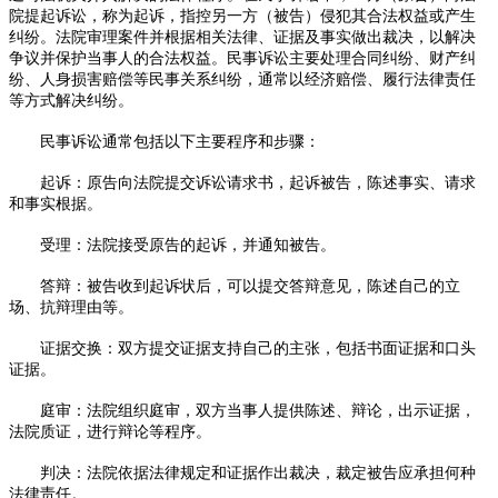
院提起诉讼，称为起诉，指控另一方（被告）侵犯其合法权益或产生
纠纷。法院审理案件并根据相关法律、证据及事实做出裁决，以解决
争议并保护当事人的合法权益。民事诉讼主要处理合同纠纷、财产纠
纷、人身损害赔偿等民事关系纠纷，通常以经济赔偿、履行法律责任
等方式解决纠纷。
民事诉讼通常包括以下主要程序和步骤：
起诉：原告向法院提交诉讼请求书，起诉被告，陈述事实、请求
和事实根据。
受理：法院接受原告的起诉，并通知被告。
答辩：被告收到起诉状后，可以提交答辩意见，陈述自己的立
场、抗辩理由等。
证据交换：双方提交证据支持自己的主张，包括书面证据和口头
证据。
庭审：法院组织庭审，双方当事人提供陈述、辩论，出示证据，
法院质证，进行辩论等程序。
判决：法院依据法律规定和证据作出裁决，裁定被告应承担何种
法律责任。