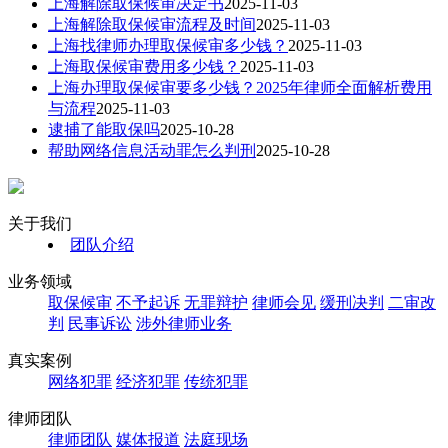
上海解除取保候审决定书
2025-11-03
上海解除取保候审流程及时间
2025-11-03
上海找律师办理取保候审多少钱？
2025-11-03
上海取保候审费用多少钱？
2025-11-03
上海办理取保候审要多少钱？2025年律师全面解析费用
与流程
2025-11-03
逮捕了能取保吗
2025-10-28
帮助网络信息活动罪怎么判刑
2025-10-28
关于我们
团队介绍
业务领域
取保候审
不予起诉
无罪辩护
律师会见
缓刑决判
二审改
判
民事诉讼
涉外律师业务
真实案例
网络犯罪
经济犯罪
传统犯罪
律师团队
律师团队
媒体报道
法庭现场