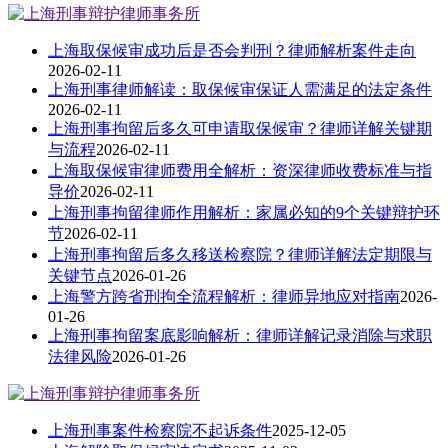
上海取保候审成功后是否会判刑？律师解析案件走向
2026-02-11
上海刑事律师解读：取保候审保证人需满足的法定条件
2026-02-11
上海刑事拘留后多久可申请取保候审？律师详解关键期
与流程
2026-02-11
上海取保候审律师费用全解析：资深律师收费标准与指
导价
2026-02-11
上海刑事拘留律师作用解析：家属必知的9个关键辩护环
节
2026-02-11
上海刑事拘留后多久移送检察院？律师详解法定期限与
关键节点
2026-01-26
上海警方跨省刑拘全流程解析：律师异地应对指南
2026-
01-26
上海刑事拘留案底影响解析：律师详解记录消除与求职
法律风险
2026-01-26
上海刑事案件检察院不起诉条件
2025-12-05