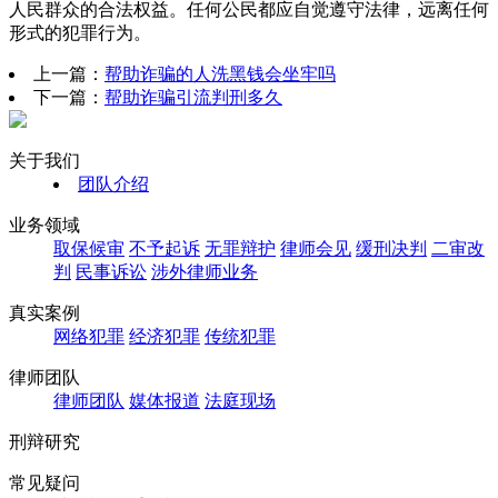
人民群众的合法权益。任何公民都应自觉遵守法律，远离任何
形式的犯罪行为。
上一篇：
帮助诈骗的人洗黑钱会坐牢吗
下一篇：
帮助诈骗引流判刑多久
关于我们
团队介绍
业务领域
取保候审
不予起诉
无罪辩护
律师会见
缓刑决判
二审改
判
民事诉讼
涉外律师业务
真实案例
网络犯罪
经济犯罪
传统犯罪
律师团队
律师团队
媒体报道
法庭现场
刑辩研究
常见疑问