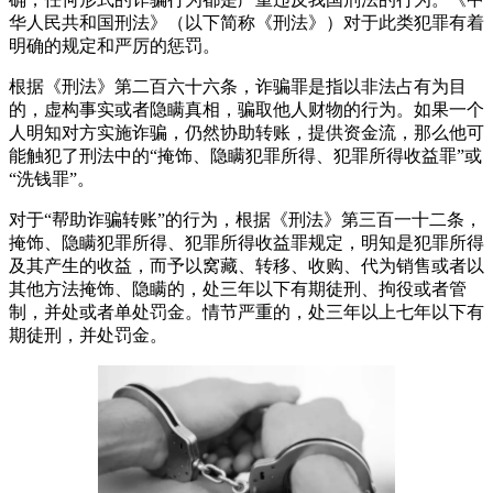
华人民共和国刑法》（以下简称《刑法》）对于此类犯罪有着
明确的规定和严厉的惩罚。
根据《刑法》第二百六十六条，诈骗罪是指以非法占有为目
的，虚构事实或者隐瞒真相，骗取他人财物的行为。如果一个
人明知对方实施诈骗，仍然协助转账，提供资金流，那么他可
能触犯了刑法中的“掩饰、隐瞒犯罪所得、犯罪所得收益罪”或
“洗钱罪”。
对于“帮助诈骗转账”的行为，根据《刑法》第三百一十二条，
掩饰、隐瞒犯罪所得、犯罪所得收益罪规定，明知是犯罪所得
及其产生的收益，而予以窝藏、转移、收购、代为销售或者以
其他方法掩饰、隐瞒的，处三年以下有期徒刑、拘役或者管
制，并处或者单处罚金。情节严重的，处三年以上七年以下有
期徒刑，并处罚金。