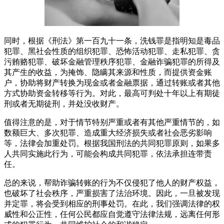
同时，根据《刑法》第一百九十一条，洗钱罪是指明知是毒品
犯罪、黑社会性质的组织犯罪、恐怖活动犯罪、走私犯罪、贪
污贿赂犯罪、破坏金融管理秩序犯罪、金融诈骗犯罪的所得及
其产生的收益，为掩饰、隐瞒其来源和性质，而提供资金账
户，协助将财产转换为现金或者金融票据，通过转账或者其他
方式协助资金转移等行为。对此，最高可判处十年以上有期徒
刑或者无期徒刑，并处没收财产。
值得注意的是，对于情节特别严重或者有其他严重情节的，如
数额巨大、多次犯罪、造成重大经济损失或者社会恶劣影响
等，法律会加重处罚。根据我国刑法的共同犯罪原则，如果多
人共同实施此行为，可能会构成共同犯罪，依法承担连带责
任。
总的来说，帮助诈骗转账的行为不仅侵犯了他人的财产权益，
也破坏了社会秩序，严重损害了法治环境。因此，一旦被发现
并定罪，将会受到相应的刑事处罚。在此，我们强调法律的权
威性和公正性，任何公民都应自觉遵守法律法规，远离任何形