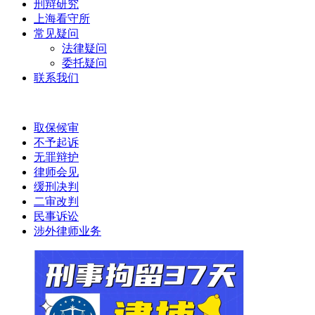
刑辩研究
上海看守所
常见疑问
法律疑问
委托疑问
联系我们
取保候审
不予起诉
无罪辩护
律师会见
缓刑决判
二审改判
民事诉讼
涉外律师业务